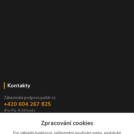
Kontakty
Zákaznická podpora pullitr.cz
+420 604 267 825
(Po-Pá, 8-16 hod.)
info@pullitr.cz
Zpracování cookies
Pro základní funkčnost, zpříjemnění používání webu, analytické