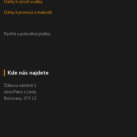
Dárky k výročí svatby
Dárky k promoci a maturitě
Rychlá a pohodlná platba:
Kde nás najdete
Žižkovo náměstí 1
ulice Petra z Lindy
Borovany, 373 12