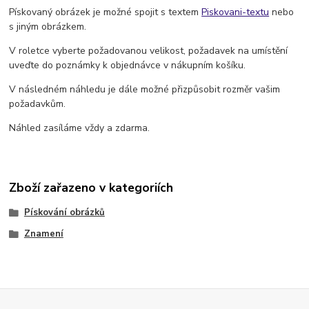
Pískovaný obrázek je možné spojit s textem
Piskovani-textu
nebo
s jiným obrázkem.
V roletce vyberte požadovanou velikost, požadavek na umístění
uveďte do poznámky k objednávce v nákupním košíku.
V následném náhledu je dále možné přizpůsobit rozměr vašim
požadavkům.
Náhled zasíláme vždy a zdarma.
Zboží zařazeno v kategoriích
Pískování obrázků
Znamení