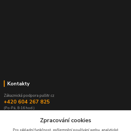
Kontakty
Zákaznická podpora pullitr.cz
+420 604 267 825
(Po-Pá, 8-16 hod.)
info@pullitr.cz
Zpracování cookies
Pro základní funkčnost, zpříjemnění používání webu, analytické