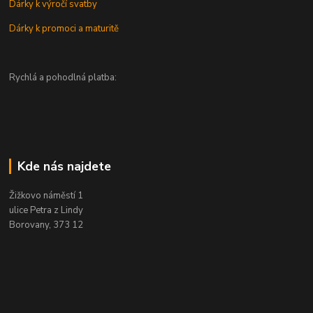
Dárky k výročí svatby
Dárky k promoci a maturitě
Rychlá a pohodlná platba:
Kde nás najdete
Žižkovo náměstí 1
ulice Petra z Lindy
Borovany, 373 12