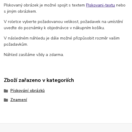
Pískovaný obrázek je možné spojit s textem
Piskovani-textu
nebo
s jiným obrázkem.
V roletce vyberte požadovanou velikost, požadavek na umístění
uveďte do poznámky k objednávce v nákupním košíku.
V následném náhledu je dále možné přizpůsobit rozměr vašim
požadavkům.
Náhled zasíláme vždy a zdarma.
Zboží zařazeno v kategoriích
Pískování obrázků
Znamení