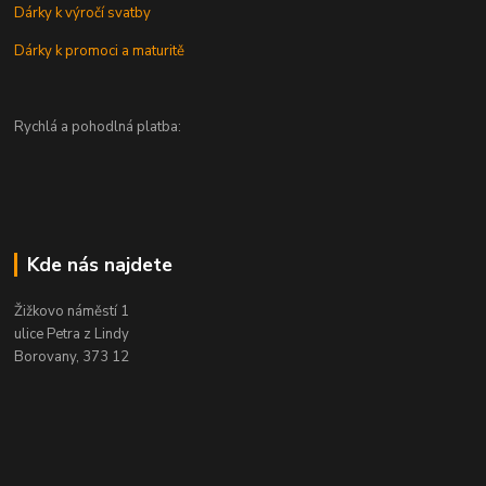
Dárky k výročí svatby
Dárky k promoci a maturitě
Rychlá a pohodlná platba:
Kde nás najdete
Žižkovo náměstí 1
ulice Petra z Lindy
Borovany, 373 12