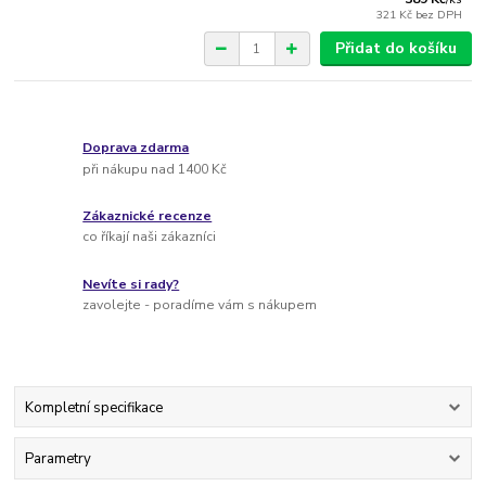
321 Kč
bez DPH
Přidat do košíku
Doprava zdarma
při nákupu nad 1400 Kč
Zákaznické recenze
co říkají naši zákazníci
Nevíte si rady?
zavolejte - poradíme vám s nákupem
Kompletní specifikace
Parametry