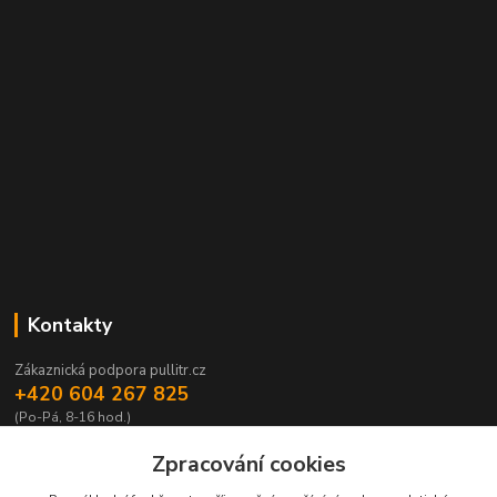
Kontakty
Zákaznická podpora pullitr.cz
+420 604 267 825
(Po-Pá, 8-16 hod.)
info@pullitr.cz
Zpracování cookies