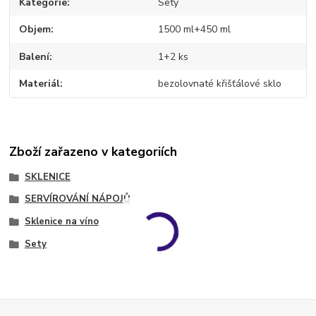
Kategorie
Sety
Objem
1500 ml+450 ml
Balení
1+2 ks
Materiál
bezolovnaté křišťálové sklo
Zboží zařazeno v kategoriích
SKLENICE
SERVÍROVÁNÍ NÁPOJŮ
Sklenice na víno
Sety