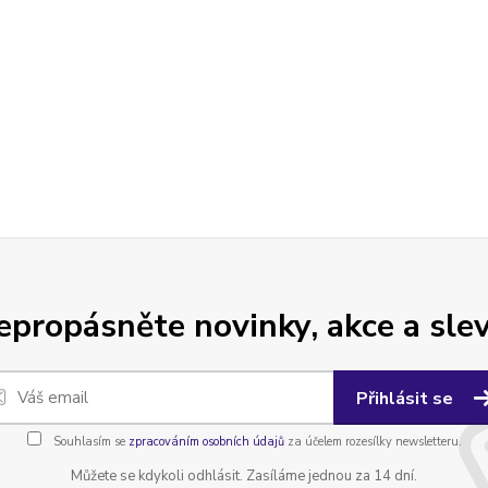
epropásněte novinky, akce a slev
Přihlásit se
Souhlasím se
zpracováním osobních údajů
za účelem rozesílky newsletteru.
Můžete se kdykoli odhlásit. Zasíláme jednou za 14 dní.