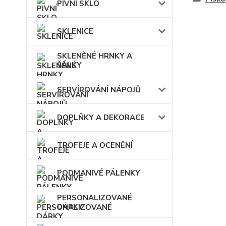
PIVNÍ SKLO
SKLENICE
SKLENĚNÉ HRNKY A
ŠÁLKY
SERVÍROVÁNÍ NÁPOJŮ
DOPLŇKY A DEKORACE
TROFEJE A OCENĚNÍ
PODMANIVÉ PÁLENKY
PERSONALIZOVANÉ
DÁRKY