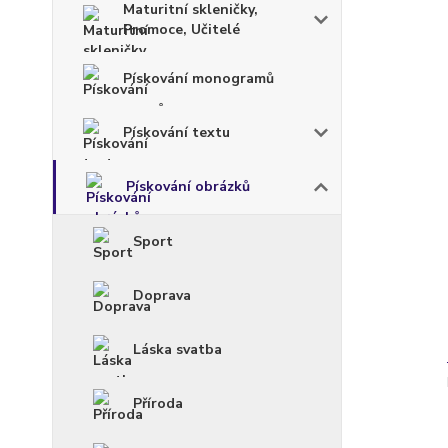
Maturitní skleničky,
Promoce, Učitelé
Pískování monogramů
Pískování textu
Pískování obrázků
Sport
Doprava
Láska svatba
Příroda