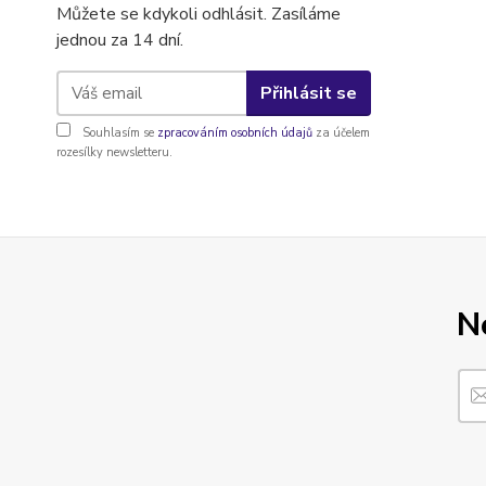
Můžete se kdykoli odhlásit. Zasíláme
jednou za 14 dní.
Přihlásit se
Souhlasím se
zpracováním osobních údajů
za účelem
rozesílky newsletteru.
N