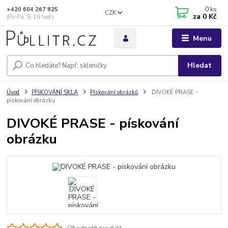
0
ks
+420 604 267 825
CZK
za
0 Kč
(Po-Pá, 8-16 hod.)
Menu
Hledat
Úvod
PÍSKOVÁNÍ SKLA
Pískování obrázků
DIVOKÉ PRASE -
pískování obrázku
DIVOKÉ PRASE - pískování
obrázku