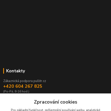
Kontakty
Zákaznická podpora pullitr.cz
+420 604 267 825
(Po-Pá, 8-16 hod.)
info@pullitr.cz
Zpracování cookies
Pro základní funkčnost, zpříjemnění používání webu, analytické