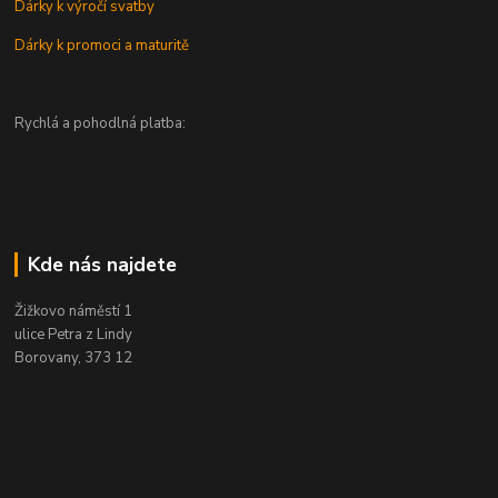
Dárky k výročí svatby
Dárky k promoci a maturitě
Rychlá a pohodlná platba:
Kde nás najdete
Žižkovo náměstí 1
ulice Petra z Lindy
Borovany, 373 12