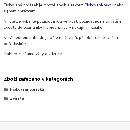
Pískovaný obrázek je možné spojit s textem
Piskovani-textu
nebo
s jiným obrázkem.
V roletce vyberte požadovanou velikost, požadavek na umístění
uveďte do poznámky k objednávce v nákupním košíku.
V následném náhledu je dále možné přizpůsobit rozměr vašim
požadavkům.
Náhled zasíláme vždy a zdarma.
Zboží zařazeno v kategoriích
Pískování obrázků
Zvířata