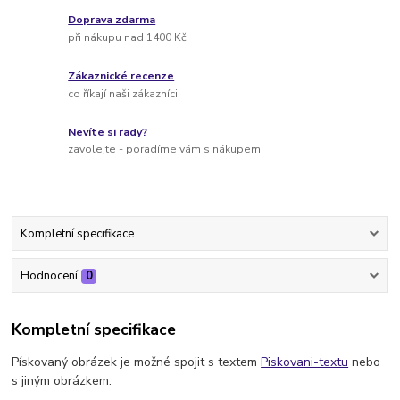
Doprava zdarma
při nákupu nad 1400 Kč
Zákaznické recenze
co říkají naši zákazníci
Nevíte si rady?
zavolejte - poradíme vám s nákupem
Kompletní specifikace
Hodnocení
0
Kompletní specifikace
Pískovaný obrázek je možné spojit s textem
Piskovani-textu
nebo
s jiným obrázkem.