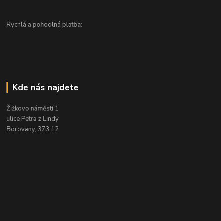
Rychlá a pohodlná platba:
Kde nás najdete
Žižkovo náměstí 1
ulice Petra z Lindy
Borovany, 373 12