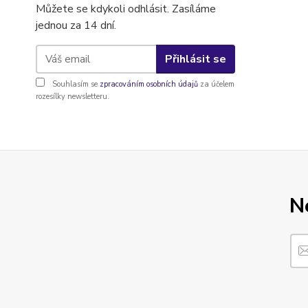
Můžete se kdykoli odhlásit. Zasíláme
jednou za 14 dní.
Přihlásit se
Souhlasím se
zpracováním osobních údajů
za účelem
rozesílky newsletteru.
N