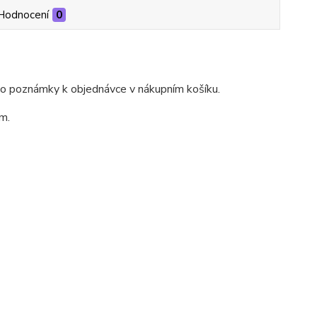
Hodnocení
0
do poznámky k objednávce v nákupním košíku.
m.