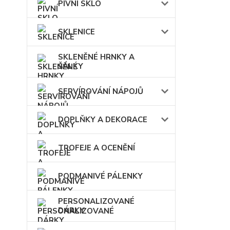
PIVNÍ SKLO
SKLENICE
SKLENĚNÉ HRNKY A
ŠÁLKY
SERVÍROVÁNÍ NÁPOJŮ
DOPLŇKY A DEKORACE
TROFEJE A OCENĚNÍ
PODMANIVÉ PÁLENKY
PERSONALIZOVANÉ
DÁRKY