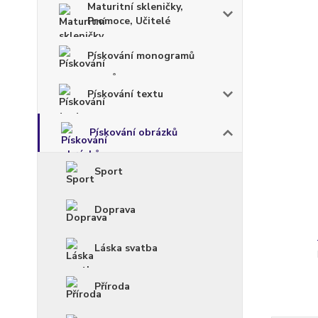
Maturitní skleničky,
Promoce, Učitelé
Pískování monogramů
Pískování textu
Pískování obrázků
Sport
Doprava
Láska svatba
Příroda