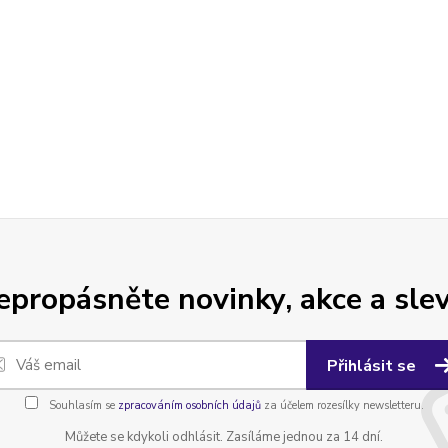
epropásněte novinky, akce a slev
Přihlásit se
Souhlasím se
zpracováním osobních údajů
za účelem rozesílky newsletteru.
Můžete se kdykoli odhlásit. Zasíláme jednou za 14 dní.