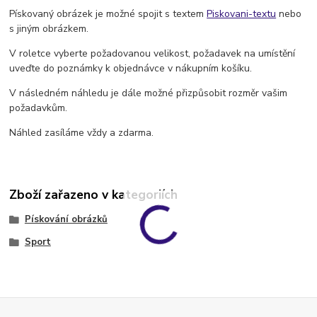
Pískovaný obrázek je možné spojit s textem
Piskovani-textu
nebo
s jiným obrázkem.
V roletce vyberte požadovanou velikost, požadavek na umístění
uveďte do poznámky k objednávce v nákupním košíku.
V následném náhledu je dále možné přizpůsobit rozměr vašim
požadavkům.
Náhled zasíláme vždy a zdarma.
Zboží zařazeno v kategoriích
Pískování obrázků
Sport