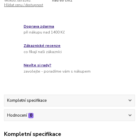
Velikost obrázku:
nad 65 cm2
Hlídat cenu / dostupnost
Doprava zdarma
při nákupu nad 1400 Kč
Zákaznické recenze
co říkají naši zákazníci
Nevíte si rady?
zavolejte - poradíme vám s nákupem
Kompletní specifikace
Hodnocení
0
Kompletní specifikace