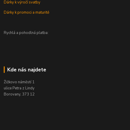
Dárky k výročí svatby
Dárky k promoci a maturitě
Rychlá a pohodlná platba:
Kde nás najdete
Žižkovo náměstí 1
ulice Petra z Lindy
Borovany, 373 12