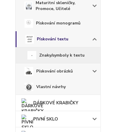
Maturitní skleničky,
Promoce, Učitelé
Pískování monogramů
Pískování textu
Znaky/symboly k textu
Pískování obrázků
Vlastní návrhy
DÁRKOVÉ KRABIČKY
PIVNÍ SKLO