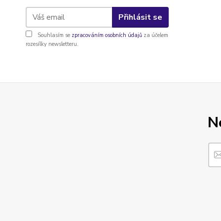
Přihlásit se
Souhlasím se
zpracováním osobních údajů
za účelem
rozesílky newsletteru.
N