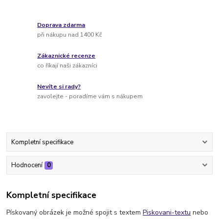
Doprava zdarma
při nákupu nad 1400 Kč
Zákaznické recenze
co říkají naši zákazníci
Nevíte si rady?
zavolejte - poradíme vám s nákupem
Kompletní specifikace
Hodnocení
0
Kompletní specifikace
Pískovaný obrázek je možné spojit s textem
Piskovani-textu
nebo