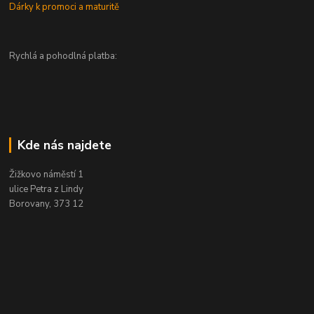
Dárky k promoci a maturitě
Rychlá a pohodlná platba:
Kde nás najdete
Žižkovo náměstí 1
ulice Petra z Lindy
Borovany, 373 12