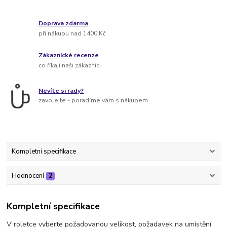
Doprava zdarma
při nákupu nad 1400 Kč
Zákaznické recenze
co říkají naši zákazníci
Nevíte si rady?
zavolejte - poradíme vám s nákupem
Kompletní specifikace
Hodnocení
2
Kompletní specifikace
V roletce vyberte požadovanou velikost, požadavek na umístění