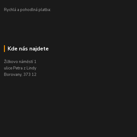
Rychlá a pohodlná platba:
Kde nás najdete
Žižkovo náměstí 1
ulice Petra z Lindy
Borovany, 373 12