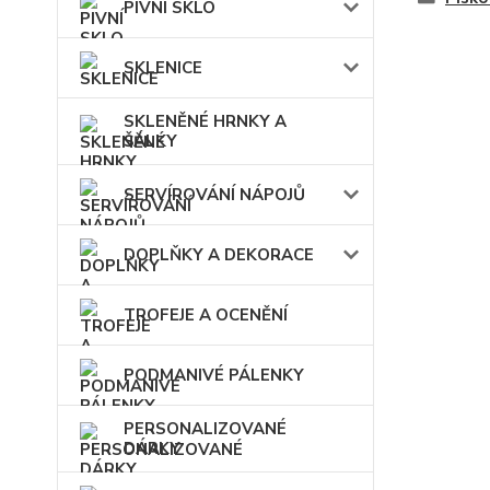
PIVNÍ SKLO
SKLENICE
SKLENĚNÉ HRNKY A
ŠÁLKY
SERVÍROVÁNÍ NÁPOJŮ
DOPLŇKY A DEKORACE
TROFEJE A OCENĚNÍ
PODMANIVÉ PÁLENKY
PERSONALIZOVANÉ
DÁRKY