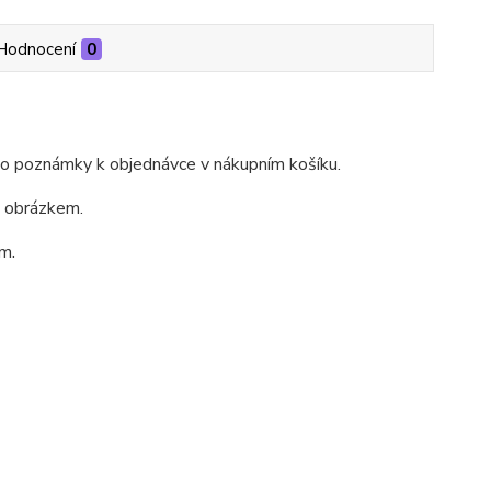
Hodnocení
0
do poznámky k objednávce v nákupním košíku.
m obrázkem.
m.