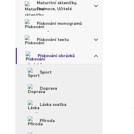
Maturitní skleničky,
Promoce, Učitelé
Pískování monogramů
Pískování textu
Pískování obrázků
Sport
Doprava
Láska svatba
Příroda