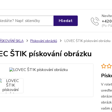
Nevíte
Hledat
+420
(Po-Pá
PÍSKOVÁNÍ SKLA
Pískování obrázků
LOVEC ŠTIK pískování obrázku
C ŠTIK pískování obrázku
Písk
V role
uveďte
obráze
obrázk
vašim 