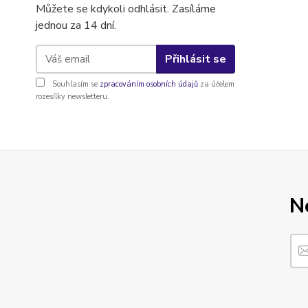
Můžete se kdykoli odhlásit. Zasíláme
jednou za 14 dní.
Přihlásit se
Souhlasím se
zpracováním osobních údajů
za účelem
rozesílky newsletteru.
N