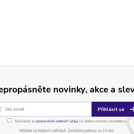
epropásněte novinky, akce a slev
Přihlásit se
Souhlasím se
zpracováním osobních údajů
za účelem rozesílky newsletteru.
Můžete se kdykoli odhlásit. Zasíláme jednou za 14 dní.