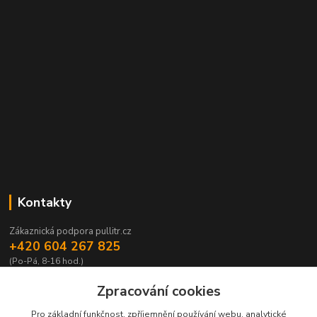
Kontakty
Zákaznická podpora pullitr.cz
+420 604 267 825
(Po-Pá, 8-16 hod.)
info@pullitr.cz
Zpracování cookies
Pro základní funkčnost, zpříjemnění používání webu, analytické