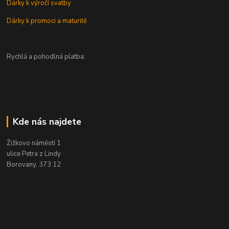
Dárky k výročí svatby
Dárky k promoci a maturitě
Rychlá a pohodlná platba:
Kde nás najdete
Žižkovo náměstí 1
ulice Petra z Lindy
Borovany, 373 12