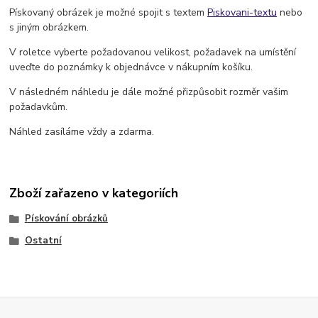
Pískovaný obrázek je možné spojit s textem
Piskovani-textu
nebo
s jiným obrázkem.
V roletce vyberte požadovanou velikost, požadavek na umístění
uveďte do poznámky k objednávce v nákupním košíku.
V následném náhledu je dále možné přizpůsobit rozměr vašim
požadavkům.
Náhled zasíláme vždy a zdarma.
Zboží zařazeno v kategoriích
Pískování obrázků
Ostatní