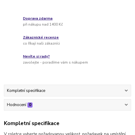
Doprava zdarma
při nákupu nad 1400 Kč
Zákaznické recenze
co říkají naši zákazníci
Nevíte si rady?
zavolejte - poradíme vám s nákupem
Kompletní specifikace
Hodnocení
0
Kompletní specifikace
V roletce vyberte požadovanou velikost, požadavek na umístění