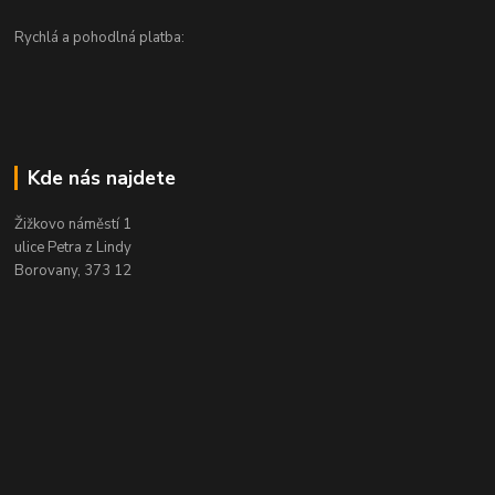
Rychlá a pohodlná platba:
Kde nás najdete
Žižkovo náměstí 1
ulice Petra z Lindy
Borovany, 373 12