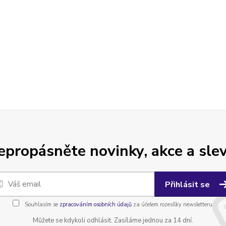
epropásněte novinky, akce a slev
Přihlásit se
Souhlasím se
zpracováním osobních údajů
za účelem rozesílky newsletteru.
Můžete se kdykoli odhlásit. Zasíláme jednou za 14 dní.