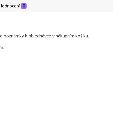
Hodnocení
0
do poznámky k objednávce v nákupním košíku.
m.