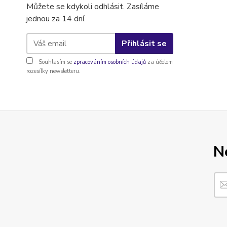
Můžete se kdykoli odhlásit. Zasíláme
jednou za 14 dní.
Přihlásit se
Souhlasím se
zpracováním osobních údajů
za účelem
rozesílky newsletteru.
N