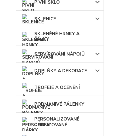
PIVNÍ SKLO
SKLENICE
SKLENĚNÉ HRNKY A
ŠÁLKY
SERVÍROVÁNÍ NÁPOJŮ
DOPLŇKY A DEKORACE
TROFEJE A OCENĚNÍ
PODMANIVÉ PÁLENKY
PERSONALIZOVANÉ
DÁRKY