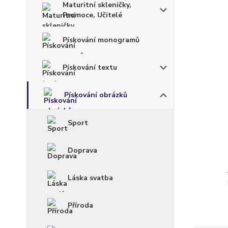
Maturitní skleničky,
Promoce, Učitelé
Pískování monogramů
Pískování textu
Pískování obrázků
Sport
Doprava
Láska svatba
Příroda