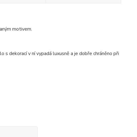
vaným motivem.
o s dekorací v ní vypadá luxusně a je dobře chráněno při