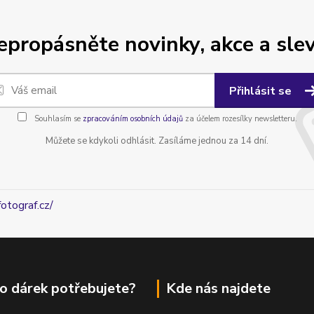
epropásněte novinky, akce a slev
Přihlásit se
Souhlasím se
zpracováním osobních údajů
za účelem rozesílky newsletteru.
Můžete se kdykoli odhlásit. Zasíláme jednou za 14 dní.
fotograf.cz/
o dárek potřebujete?
Kde nás najdete