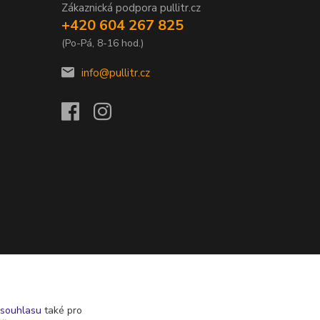
Zákaznická podpora pullitr.cz
+420 604 267 825
(Po-Pá, 8-16 hod.)
info@pullitr.cz
souhlasu
také pro