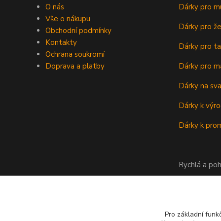
O nás
Dárky pro m
Vše o nákupu
Dárky pro ž
Obchodní podmínky
Kontakty
Dárky pro ta
Ochrana soukromí
Doprava a platby
Dárky pro m
Dárky na sv
Dárky k výro
Dárky k prom
Rychlá a poh
Pro základní funk