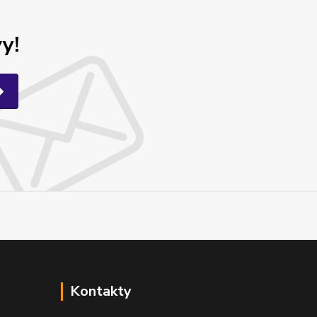
y!
Kontakty