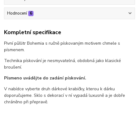
Hodnocení
6
Kompletní specifikace
Pivní půllitr Bohemia s ručně pískovaným motivem chmele s
písmenem.
Technika pískování je nesmyvatelná, obdobná jako klasické
broušení.
Písmeno uvádějte do zadání pískování.
V nabídce vyberte druh dárkové krabičky, kterou k dárku
doporučujeme. Sklo s dekorací v ní vypadá luxusně a je dobře
chráněno při přepravě.