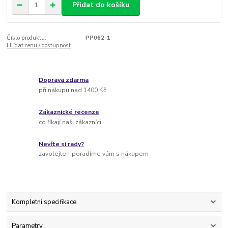
Přidat do košíku
Číslo produktu:
PP062-1
Hlídat cenu / dostupnost
Doprava zdarma
při nákupu nad 1400 Kč
Zákaznické recenze
co říkají naši zákazníci
Nevíte si rady?
zavolejte - poradíme vám s nákupem
Kompletní specifikace
Parametry