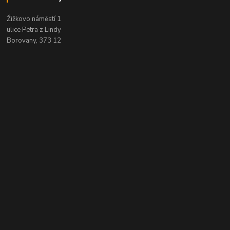
Žižkovo náměstí 1
ulice Petra z Lindy
Borovany, 373 12