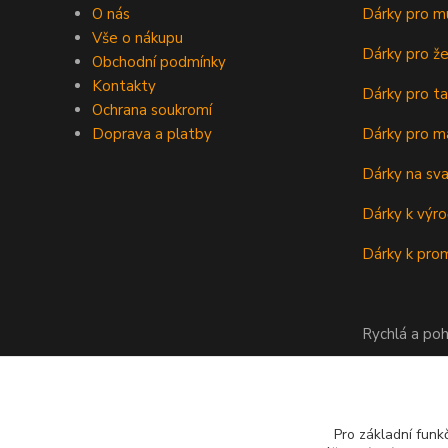
O nás
Dárky pro m
Vše o nákupu
Dárky pro ž
Obchodní podmínky
Kontakty
Dárky pro ta
Ochrana soukromí
Doprava a platby
Dárky pro m
Dárky na sv
Dárky k výro
Dárky k prom
Rychlá a poh
Pro základní funk