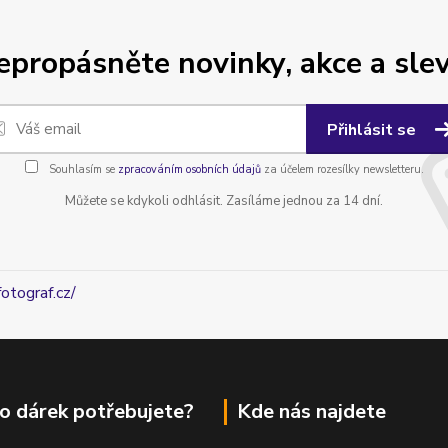
epropásněte novinky, akce a slev
Přihlásit se
Souhlasím se
zpracováním osobních údajů
za účelem rozesílky newsletteru.
Můžete se kdykoli odhlásit. Zasíláme jednou za 14 dní.
fotograf.cz/
o dárek potřebujete?
Kde nás najdete