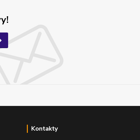
y!
Kontakty