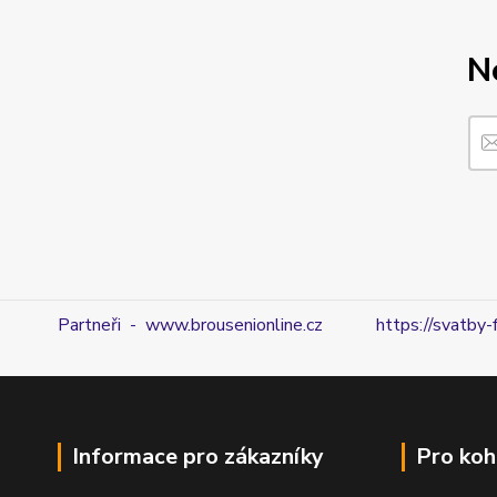
N
Partneři - www.brousenionline.cz
https://svatby-
Informace pro zákazníky
Pro koh