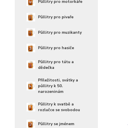
Půllitry pro motorkáře
Půllitry pro pivaře
Půllitry pro muzikanty
Půllitry pro hasiče
Půllitry pro tátu a
dědečka
Příležitosti, svátky a
půllitry k 50.
narozeninám
Půllitry k svatbě a
rozlučce se svobodou
Půllitry se jménem