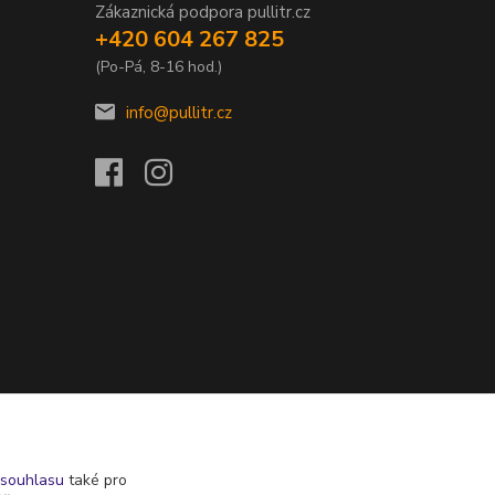
Zákaznická podpora pullitr.cz
+420 604 267 825
(Po-Pá, 8-16 hod.)
info@pullitr.cz
souhlasu
také pro