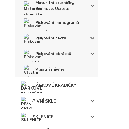
Maturitní skleničky,
Promoce, Učitelé
Pískování monogramů
Pískování textu
Pískování obrázků
Vlastní návrhy
DÁRKOVÉ KRABIČKY
PIVNÍ SKLO
SKLENICE