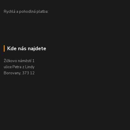
Rychlá a pohodlná platba:
Kde nás najdete
Žižkovo náměstí 1
ulice Petra z Lindy
Borovany, 373 12