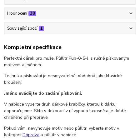
Hodnocení
30
Související zboží
1
Kompletní specifikace
Perfektní dárek pro muže. Půllitr Pub-0-5-l s ručně pískovaným
motivem a jménem.
Technika pískování je nesmyvatelná, obdobná jako klasické
broušení.
Jméno uvádějte do zadání pískování.
V nabídce vyberte druh dárkové krabičky, kterou k dárku
doporučujeme. Sklo s dekorací v ní vypadá luxusně a je dobře
chráněno při přepravě.
Pokud vám nevyhovuje motiv nebo půllitr, vyberte motiv v
kategorii
Doprava
a půllitr v nabídce