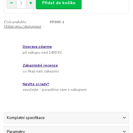
Přidat do košíku
Číslo produktu:
PP005-1
Hlídat cenu / dostupnost
Doprava zdarma
při nákupu nad 1400 Kč
Zákaznické recenze
co říkají naši zákazníci
Nevíte si rady?
zavolejte - poradíme vám s nákupem
Kompletní specifikace
Parametry