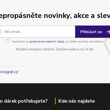
epropásněte novinky, akce a slev
Přihlásit se
Souhlasím se
zpracováním osobních údajů
za účelem rozesílky newsletteru.
Můžete se kdykoli odhlásit. Zasíláme jednou za 14 dní.
fotograf.cz/
o dárek potřebujete?
Kde nás najdete