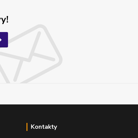
y!
Kontakty