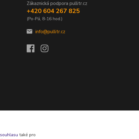
Zákaznická podpora pullitr.cz
+420 604 267 825
(Po-Pá, 8-16 hod.)
info@pullitr.cz
souhlasu
také pro