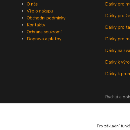
O nás
Dárky pro m
Vše o nákupu
Dárky pro ž
Obchodní podmínky
Kontakty
Dárky pro ta
Ochrana soukromí
Doprava a platby
Dárky pro m
Dárky na sv
Dárky k výro
Dárky k prom
Rychlá a poh
Pro základní funk