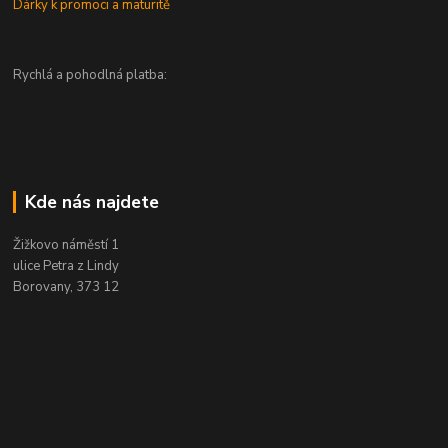
Dárky k promoci a maturitě
Rychlá a pohodlná platba:
Kde nás najdete
Žižkovo náměstí 1
ulice Petra z Lindy
Borovany, 373 12