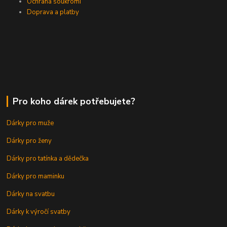
Ochrana soukromí
Doprava a platby
Pro koho dárek potřebujete?
Dárky pro muže
Dárky pro ženy
Dárky pro tatínka a dědečka
Dárky pro maminku
Dárky na svatbu
Dárky k výročí svatby