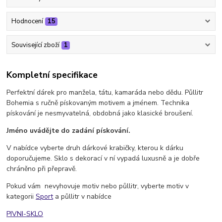
Hodnocení
15
Související zboží
1
Kompletní specifikace
Perfektní dárek pro manžela, tátu, kamaráda nebo dědu. Půllitr
Bohemia s ručně pískovaným motivem a jménem. Technika
pískování je nesmyvatelná, obdobná jako klasické broušení.
Jméno uvádějte do zadání pískování.
V nabídce vyberte druh dárkové krabičky, kterou k dárku
doporučujeme. Sklo s dekorací v ní vypadá luxusně a je dobře
chráněno při přepravě.
Pokud vám nevyhovuje motiv nebo půllitr, vyberte motiv v
kategorii
Sport
a půllitr v nabídce
PIVNI-SKLO