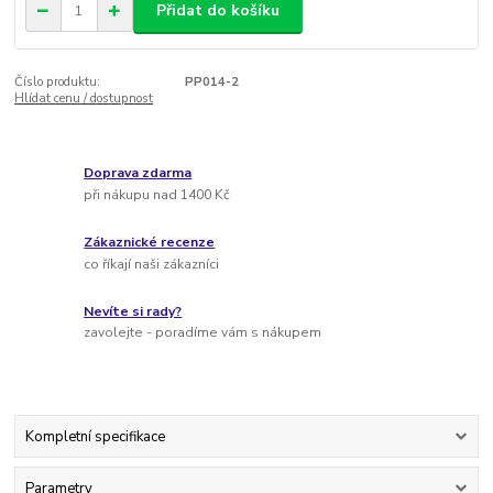
Přidat do košíku
Číslo produktu:
PP014-2
Hlídat cenu / dostupnost
Doprava zdarma
při nákupu nad 1400 Kč
Zákaznické recenze
co říkají naši zákazníci
Nevíte si rady?
zavolejte - poradíme vám s nákupem
Kompletní specifikace
Parametry