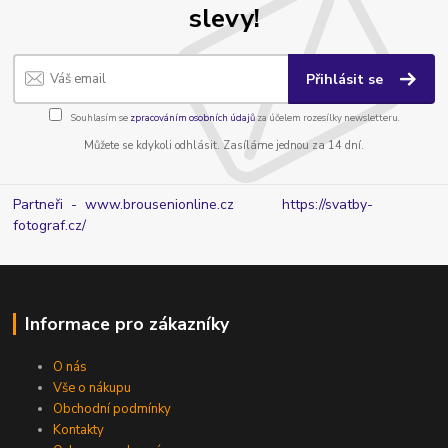
slevy!
Přihlásit se
Souhlasím se
zpracováním osobních údajů
za účelem rozesílky newsletteru.
Můžete se kdykoli odhlásit. Zasíláme jednou za 14 dní.
Partneři - www.brousenionline.cz
https://svatby-
fotograf.cz/
Informace pro zákazníky
O nás
Vše o nákupu
Obchodní podmínky
Kontakty