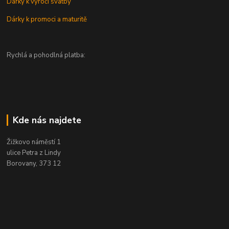
Dárky k výročí svatby
Dárky k promoci a maturitě
Rychlá a pohodlná platba:
Kde nás najdete
Žižkovo náměstí 1
ulice Petra z Lindy
Borovany, 373 12