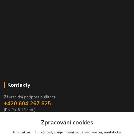
Kontakty
Zákaznická podpora pullitr.cz
+420 604 267 825
(Po-Pá, 8-16 hod.)
info@pullitr.cz
Zpracování cookies
Pro základní funkčnost, zpříjemnění používání webu, analytické