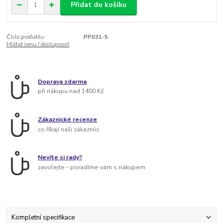
Přidat do košíku
Číslo produktu:
PP031-5
Hlídat cenu / dostupnost
Doprava zdarma
při nákupu nad 1400 Kč
Zákaznické recenze
co říkají naši zákazníci
Nevíte si rady?
zavolejte - poradíme vám s nákupem
Kompletní specifikace