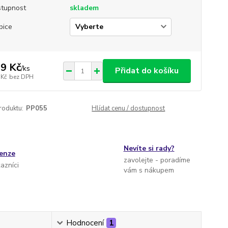
tupnost
skladem
bice
9 Kč
/
ks
Přidat do košíku
 Kč
bez DPH
roduktu:
PP055
Hlídat cenu / dostupnost
Nevíte si rady?
cenze
zavolejte - poradíme
kazníci
vám s nákupem
Hodnocení
1