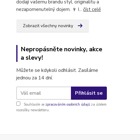
dodají vašemu brandu styl, originalitu a
nezapomenutelný dojem. 🍷 I...
číst celé
Zobrazit všechny novinky
Nepropásněte novinky, akce
a slevy!
Můžete se kdykoli odhlásit. Zasíláme
jednou za 14 dní.
Přihlásit se
Souhlasím se
zpracováním osobních údajů
za účelem
rozesílky newsletteru.