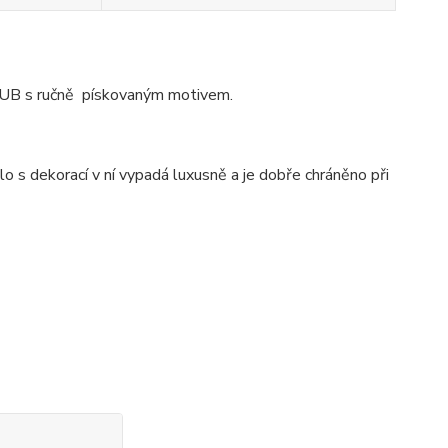
r PUB s ručně pískovaným motivem.
o s dekorací v ní vypadá luxusně a je dobře chráněno při