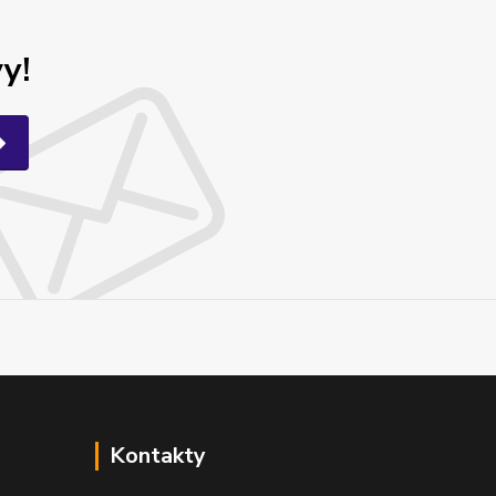
y!
Kontakty