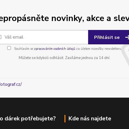
epropásněte novinky, akce a slev
Přihlásit se
Souhlasím se
zpracováním osobních údajů
za účelem rozesílky newsletteru.
Můžete se kdykoli odhlásit. Zasíláme jednou za 14 dní.
fotograf.cz/
o dárek potřebujete?
Kde nás najdete