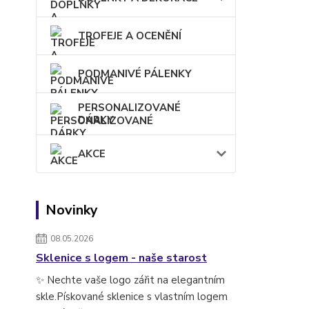
TROFEJE A OCENĚNÍ
PODMANIVÉ PÁLENKY
PERSONALIZOVANÉ
DÁRKY
AKCE
Novinky
08.05.2026
Sklenice s logem - naše starost
✨ Nechte vaše logo zářit na elegantním
skle.Pískované sklenice s vlastním logem