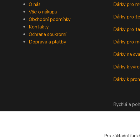
O nás
Dárky pro m
Vše o nákupu
Dárky pro ž
Obchodní podmínky
Kontakty
Dárky pro ta
Ochrana soukromí
Doprava a platby
Dárky pro m
Dárky na sv
Dárky k výro
Dárky k prom
Rychlá a poh
Pro základní funk