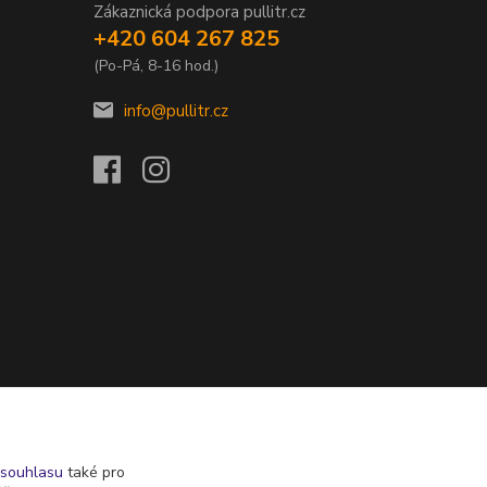
Zákaznická podpora pullitr.cz
+420 604 267 825
(Po-Pá, 8-16 hod.)
info@pullitr.cz
souhlasu
také pro