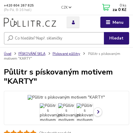
0
ks
+420 604 267 825
CZK
za
0 Kč
(Po-Pá, 8-16 hod.)
Menu
Hledat
Úvod
PÍSKOVÁNÍ SKLA
Pískované půllitry
Půllitr s pískovaným
motivem "KARTY"
Půllitr s pískovaným motivem
"KARTY"