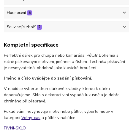
Hodnocení
5
Související zboží
2
Kompletní specifikace
Perfektní dárek pro chlapa nebo kamaráda. Půllitr Bohemia s
ručně pískovaným motivem, jménem a číslem. Technika pískování
je nesmyvatelná, obdobná jako klasické broušení.
Jméno a číslo uvádějte do zadání pískování.
V nabídce vyberte druh dárkové krabičky, kterou k dárku
doporučujeme. Sklo s dekorací v ní vypadá luxusně a je dobře
chráněno při přepravě.
Pokud vám nevyhovuje motiv nebo půllitr, vyberte motiv v
kategorii
Volny-cas
a půllitr v nabídce
PIVNI-SKLO