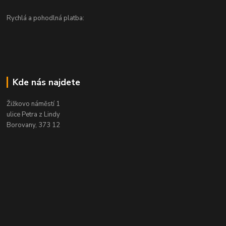
Rychlá a pohodlná platba:
Kde nás najdete
Žižkovo náměstí 1
ulice Petra z Lindy
Borovany, 373 12