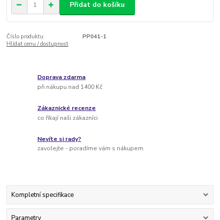
Přidat do košíku
Číslo produktu:
PP041-1
Hlídat cenu / dostupnost
Doprava zdarma
při nákupu nad 1400 Kč
Zákaznické recenze
co říkají naši zákazníci
Nevíte si rady?
zavolejte - poradíme vám s nákupem
Kompletní specifikace
Parametry