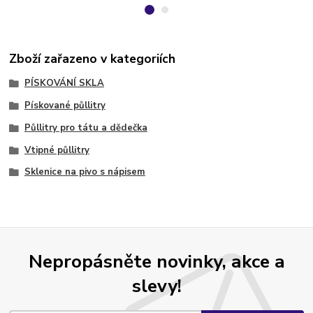
Zboží zařazeno v kategoriích
PÍSKOVÁNÍ SKLA
Pískované půllitry
Půllitry pro tátu a dědečka
Vtipné půllitry
Sklenice na pivo s nápisem
Nepropásněte novinky, akce a
slevy!