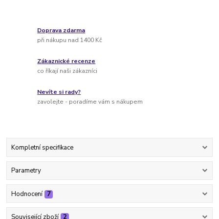
Doprava zdarma
při nákupu nad 1400 Kč
Zákaznické recenze
co říkají naši zákazníci
Nevíte si rady?
zavolejte - poradíme vám s nákupem
Kompletní specifikace
Parametry
Hodnocení
7
Související zboží
2