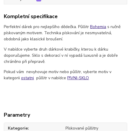
Kompletní specifikace
Perfektní dárek pro nejlepšího dědečka. Půllitr
Bohemia
s ručně
pískovaným motivem. Technika pískování je nesmyvatelná,
obdobná jako klasické broušení.
V nabídce vyberte druh dárkové krabičky, kterou k dárku
doporučujeme. Sklo s dekorací v ní vypadá luxusně a je dobře
chráněno při přepravě.
Pokud vám nevyhovuje motiv nebo půllitr, vyberte motiv v
kategorii
ostatni
půllitr v nabídce
PIVNI-SKLO
Parametry
Kategorie
Pískované půllitry