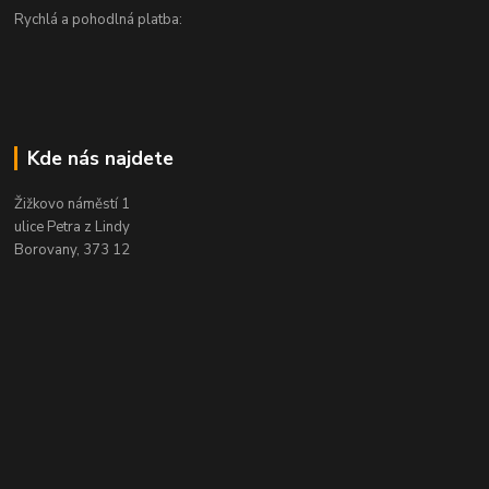
Rychlá a pohodlná platba:
Kde nás najdete
Žižkovo náměstí 1
ulice Petra z Lindy
Borovany, 373 12