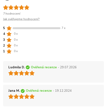
7 hodnocení
Jak ověřujeme hodnocení?
5
7 x
4
0 x
3
0 x
2
0 x
1
0 x
Ludmila D.
Ověřená recenze
- 29.07.2026
Jana M.
Ověřená recenze
- 19.12.2024