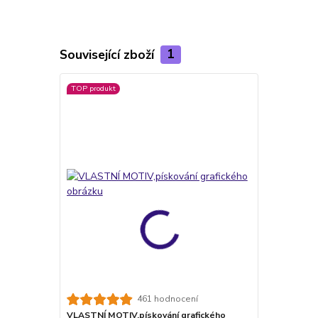
Související zboží
1
TOP produkt
461 hodnocení
VLASTNÍ MOTIV,pískování grafického