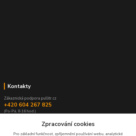
Kontakty
Zákaznická podpora pullitr.cz
+420 604 267 825
(Po-Pá, 8-16 hod.)
info@pullitr.cz
Zpracování cookies
Pro základní funkčnost, zpříjemnění používání webu, analytické