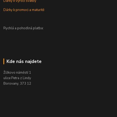
Dárky k výročí svatby
Dárky k promoci a maturitě
Rychlá a pohodlná platba:
Kde nás najdete
Žižkovo náměstí 1
ulice Petra z Lindy
Borovany, 373 12