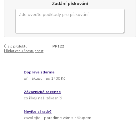
Zadání pískování
Číslo produktu:
PP122
Hlídat cenu / dostupnost
Doprava zdarma
při nákupu nad 1400 Kč
Zákaznické recenze
co říkají naši zákazníci
Nevíte si rady?
zavolejte - poradíme vám s nákupem