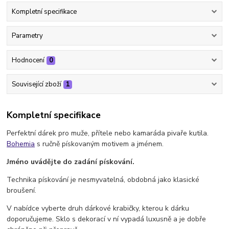
Kompletní specifikace
Parametry
Hodnocení
0
Související zboží
1
Kompletní specifikace
Perfektní dárek pro muže, přítele nebo kamaráda pivaře kutila.
Bohemia
s ručně pískovaným motivem a jménem.
Jméno uvádějte do zadání pískování.
Technika pískování je nesmyvatelná, obdobná jako klasické
broušení.
V nabídce vyberte druh dárkové krabičky, kterou k dárku
doporučujeme. Sklo s dekorací v ní vypadá luxusně a je dobře