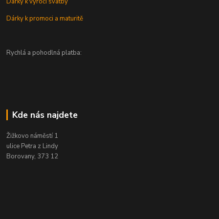
Dárky k výročí svatby
Dárky k promoci a maturitě
Rychlá a pohodlná platba:
Kde nás najdete
Žižkovo náměstí 1
ulice Petra z Lindy
Borovany, 373 12