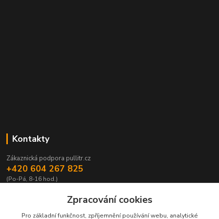
Kontakty
Zákaznická podpora pullitr.cz
+420 604 267 825
(Po-Pá, 8-16 hod.)
info@pullitr.cz
Zpracování cookies
Pro základní funkčnost, zpříjemnění používání webu, analytické