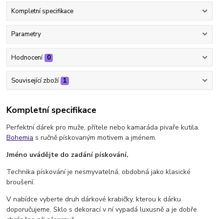
Kompletní specifikace
Parametry
Hodnocení
0
Související zboží
1
Kompletní specifikace
Perfektní dárek pro muže, přítele nebo kamaráda pivaře kutila.
Bohemia
s ručně pískovaným motivem a jménem.
Jméno uvádějte do zadání pískování.
Technika pískování je nesmyvatelná, obdobná jako klasické
broušení.
V nabídce vyberte druh dárkové krabičky, kterou k dárku
doporučujeme. Sklo s dekorací v ní vypadá luxusně a je dobře