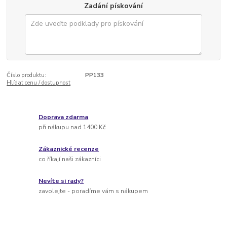
Zadání pískování
Číslo produktu:
PP133
Hlídat cenu / dostupnost
Doprava zdarma
při nákupu nad 1400 Kč
Zákaznické recenze
co říkají naši zákazníci
Nevíte si rady?
zavolejte - poradíme vám s nákupem