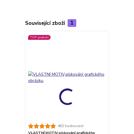
Související zboží
1
TOP produkt
462 hodnocení
VLASTNÍ MOTIV,pískování grafického