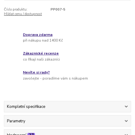
Číslo produktu:
PP007-5
Hlídat cenu / dostupnost
Doprava zdarma
při nákupu nad 1400 Kč
Zákaznické recenze
co říkají naši zákazníci
Nevíte si rady?
zavolejte - poradíme vám s nákupem
Kompletní specifikace
Parametry