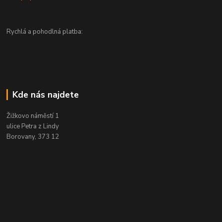
Rychlá a pohodlná platba:
Kde nás najdete
Žižkovo náměstí 1
ulice Petra z Lindy
Borovany, 373 12