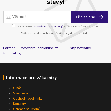
slevy!
Přihlásit se
Souhlasím se
zpracováním osobních údajů
za účelem rozesílky newsletteru.
Můžete se kdykoli odhlásit. Zasíláme jednou za 14 dní.
Partneři - www.brousenionline.cz
https://svatby-
fotograf.cz/
Informace pro zákazníky
O nás
Vše o nákupu
Obchodní podmínky
Kontakty
Ochrana soukromí