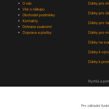
O nás
Dárky pro m
Vše o nákupu
Dárky pro ž
Obchodní podmínky
Kontakty
Dárky pro ta
Ochrana soukromí
Doprava a platby
Dárky pro m
Dárky na sv
Dárky k výro
Dárky k prom
Rychlá a poh
Pro základní funk