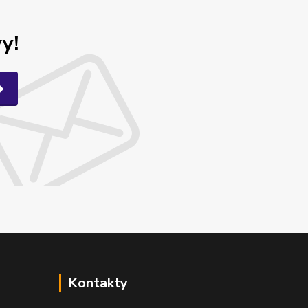
y!
Kontakty