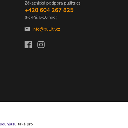
Zákaznická podpora pullitr.cz
+420 604 267 825
(Po-Pá, 8-16 hod.)
info@pullitr.cz
souhlasu
také pro