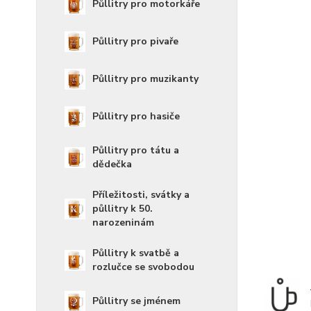
Půllitry pro motorkáře
Půllitry pro pivaře
Půllitry pro muzikanty
Půllitry pro hasiče
Půllitry pro tátu a
dědečka
Příležitosti, svátky a
půllitry k 50.
narozeninám
Půllitry k svatbě a
rozlučce se svobodou
Půllitry se jménem