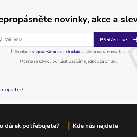
epropásněte novinky, akce a slev
Přihlásit se
Souhlasím se
zpracováním osobních údajů
za účelem rozesílky newsletteru.
Můžete se kdykoli odhlásit. Zasíláme jednou za 14 dní.
fotograf.cz/
o dárek potřebujete?
Kde nás najdete