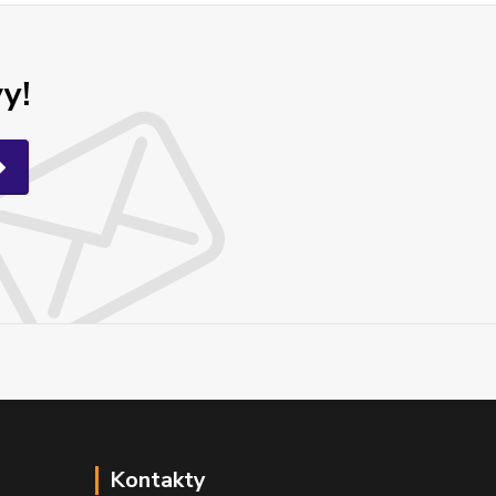
y!
Kontakty