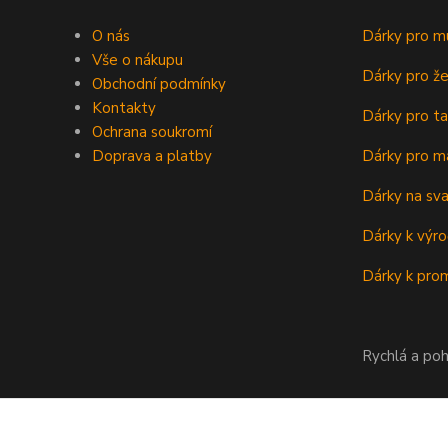
O nás
Dárky pro m
Vše o nákupu
Dárky pro ž
Obchodní podmínky
Kontakty
Dárky pro ta
Ochrana soukromí
Doprava a platby
Dárky pro m
Dárky na sv
Dárky k výro
Dárky k prom
Rychlá a poh