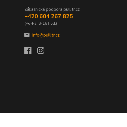
Zákaznická podpora pullitr.cz
+420 604 267 825
(Po-Pá, 8-16 hod.)
info@pullitr.cz