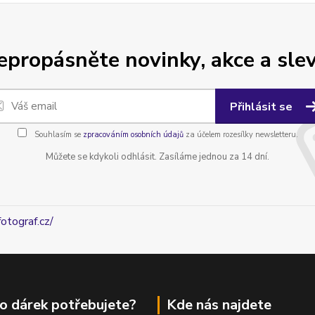
epropásněte novinky, akce a slev
Přihlásit se
Souhlasím se
zpracováním osobních údajů
za účelem rozesílky newsletteru.
Můžete se kdykoli odhlásit. Zasíláme jednou za 14 dní.
fotograf.cz/
o dárek potřebujete?
Kde nás najdete