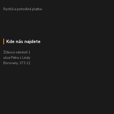
Rychlá a pohodlná platba:
Kde nás najdete
Žižkovo náměstí 1
ulice Petra z Lindy
Borovany, 373 12