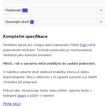
Hodnocení
55
Související zboží
2
Kompletní specifikace
Perfektní dárek pro chlapa nebo kamaráda. Půllitr
Pub
ručně
pískovaným motivem. Technika pískování je nesmyvatelná,
obdobná jako klasické broušení.
Měsíc, rok a variantu míče uvádějte do zadání pískování.
V nabídce vyberte druh dárkové krabičky, kterou k dárku
doporučujeme. Sklo s dekorací v ní vypadá luxusně a je dobře
chráněno při přepravě.
Pokud vám nevyhovuje motiv nebo půllitr, vyberte motiv v
kategorii
Sport
a půllitr v nabídce
PIVNI-SKLO