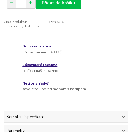
Přidat do košíku
Číslo produktu:
PP023-1
Hlídat cenu / dostupnost
Doprava zdarma
při nákupu nad 1400 Kč
Zákaznické recenze
co říkají naši zákazníci
Nevíte si rady?
zavolejte - poradíme vám s nákupem
Kompletní specifikace
Parametry