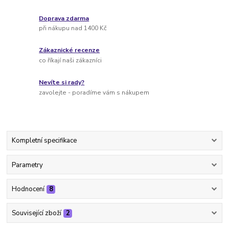
Doprava zdarma
při nákupu nad 1400 Kč
Zákaznické recenze
co říkají naši zákazníci
Nevíte si rady?
zavolejte - poradíme vám s nákupem
Kompletní specifikace
Parametry
Hodnocení
8
Související zboží
2