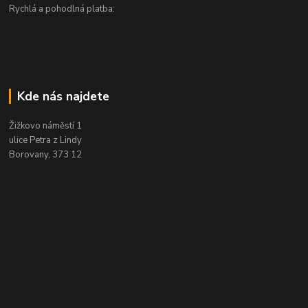
Rychlá a pohodlná platba:
Kde nás najdete
Žižkovo náměstí 1
ulice Petra z Lindy
Borovany, 373 12