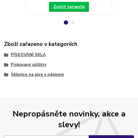
Zvolit variantu
Zboží zařazeno v kategoriích
PÍSKOVÁNÍ SKLA
Pískované půllitry
Sklenice na pivo s nápisem
Nepropásněte novinky, akce a
slevy!