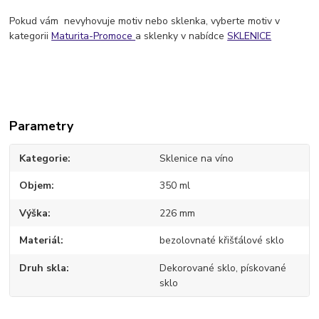
Pokud vám nevyhovuje motiv nebo sklenka, vyberte motiv v
kategorii
Maturita-Promoce
a sklenky v nabídce
SKLENICE
Parametry
Kategorie
Sklenice na víno
Objem
350 ml
Výška
226 mm
Materiál
bezolovnaté křišťálové sklo
Druh skla
Dekorované sklo, pískované
sklo