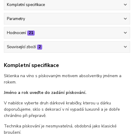
Kompletní specifikace
Parametry
Hodnocení
21
Související zboží
2
Kompletní specifikace
Sklenka na víno s pískovaným motivem absolventky jménem a
rokem.
Jméno a rok uveďte do zadání pískování.
V nabídce vyberte druh dárkové krabičky, kterou u dárku
doporučujeme, sklo s dekorací v ní vypadá luxusně a je dobře
chráněno při přepravě.
Technika pískování je nesmyvatelná, obdobná jako klasické
broušení.