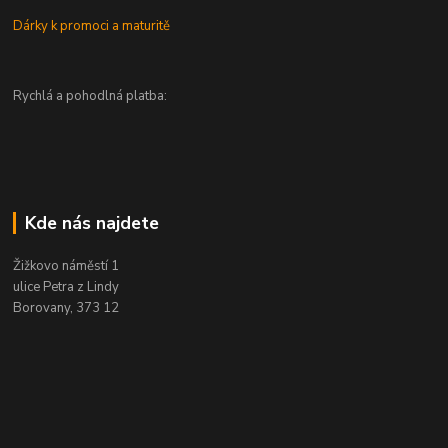
Dárky k promoci a maturitě
Rychlá a pohodlná platba:
Kde nás najdete
Žižkovo náměstí 1
ulice Petra z Lindy
Borovany, 373 12