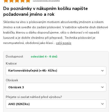
Ohodnotit produkt
Do poznámky v nákupním košíku napište
požadované jméno a rok
Sklenka na víno s pískovaným motivem absolventky jménem a rokem.
Jméno a rok uveďte do zadání pískování. V nabídce vyberte druh dárkové
krabičky, kterou u dárku doporučujeme, sklo s dekorací v ní vypadá
luxusně a je dobře chráněno při přepravě. Technika pískování je
nesmyvatelná, obdobná jako klasi...
celý popis
Dostupnost
odeslání 4 - 6 dnů
Krabice
Obrázek
Přejete si zaslat náhled před výrobou?