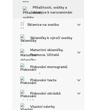
Příležitosti, svátky a
sklenice k narozeninám
Sklenice na svatbu
Skleničky k výročí svatby
Maturitní skleničky,
Promoce, Učitelé
Pískování monogramů
Pískování textu
Pískování obrázků
Vlastní návrhy