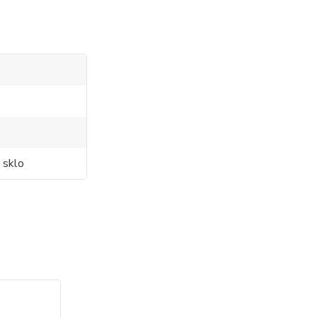
o
 sklo