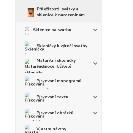
Příležitosti, svátky a
sklenice k narozeninám
Sklenice na svatbu
Skleničky k výročí svatby
Maturitní skleničky,
Promoce, Učitelé
Pískování monogramů
Pískování textu
Pískování obrázků
Vlastní návrhy