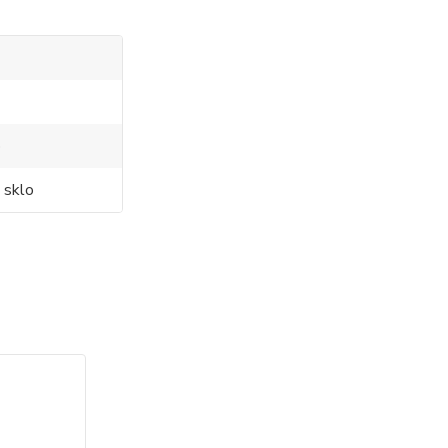
o
 sklo