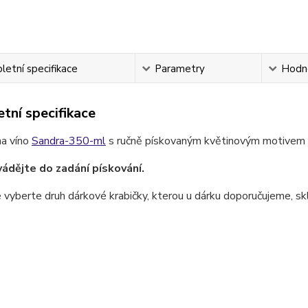
etní specifikace
Parametry
Hodn
tní specifikace
na víno
Sandra-350-ml
s ručně pískovaným květinovým motivem
ádějte do zadání pískování.
 vyberte druh dárkové krabičky, kterou u dárku doporučujeme, skl
.