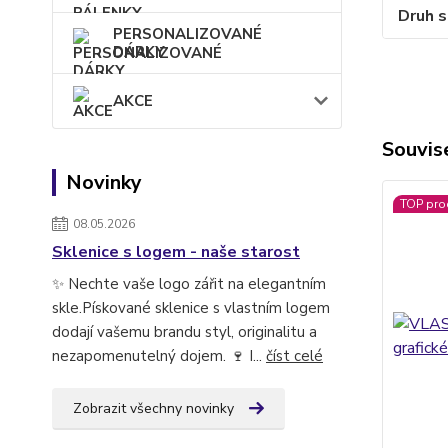
Druh s
PERSONALIZOVANÉ
DÁRKY
AKCE
Souvise
Novinky
TOP pro
08.05.2026
Sklenice s logem - naše starost
✨ Nechte vaše logo zářit na elegantním
skle.Pískované sklenice s vlastním logem
dodají vašemu brandu styl, originalitu a
nezapomenutelný dojem. 🍷 I...
číst celé
Zobrazit všechny novinky