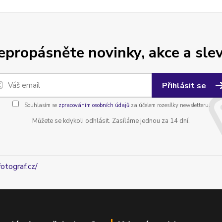
epropásněte novinky, akce a slev
Přihlásit se
Souhlasím se
zpracováním osobních údajů
za účelem rozesílky newsletteru.
Můžete se kdykoli odhlásit. Zasíláme jednou za 14 dní.
fotograf.cz/