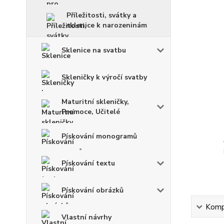
Příležitosti, svátky a
sklenice k narozeninám
Sklenice na svatbu
Skleničky k výročí svatby
Maturitní skleničky,
Promoce, Učitelé
Pískování monogramů
Pískování textu
Pískování obrázků
Kompl
Vlastní návrhy