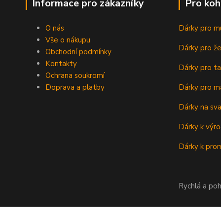
Informace pro zákazníky
Pro koh
O nás
Dárky pro m
Vše o nákupu
Dárky pro ž
Obchodní podmínky
Kontakty
Dárky pro ta
Ochrana soukromí
Doprava a platby
Dárky pro m
Dárky na sv
Dárky k výro
Dárky k prom
Rychlá a poh