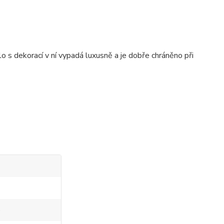
o s dekorací v ní vypadá luxusně a je dobře chráněno při
o