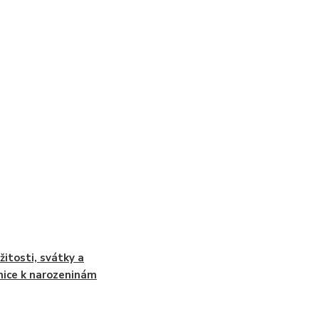
ežitosti, svátky a
nice k narozeninám