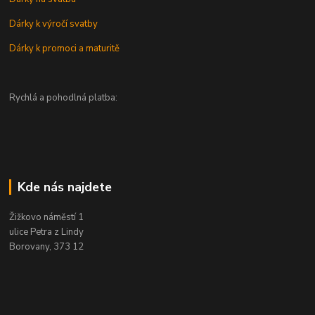
Dárky k výročí svatby
Dárky k promoci a maturitě
Rychlá a pohodlná platba:
Kde nás najdete
Žižkovo náměstí 1
ulice Petra z Lindy
Borovany, 373 12