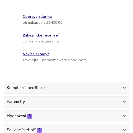
Doprava zdarma
při nákupu nad 1400 Kč
Zákaznické recenze
co říkají naši zákazníci
Nevíte si rady?
zavolejte - poradíme vám s nákupem
Kompletní specifikace
Parametry
Hodnocení
5
Související zboží
2