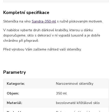
Kompletní specifikace
Sklenička na víno
Sandra-350-ml
s ručně pískovaným motivem.
V nabídce vyberte druh dárkové krabičky, kterou u dárku
doporučujeme, sklo s dekorací v ní vypadá luxusně a je dobře
chráněno při přepravě.
Před výrobou Vám zašleme náhled vaší skleničky.
Parametry
Kategorie
Narozeninové skleničky
Objem
350 ml
Materiál
bezolovnaté křišťálové sklo