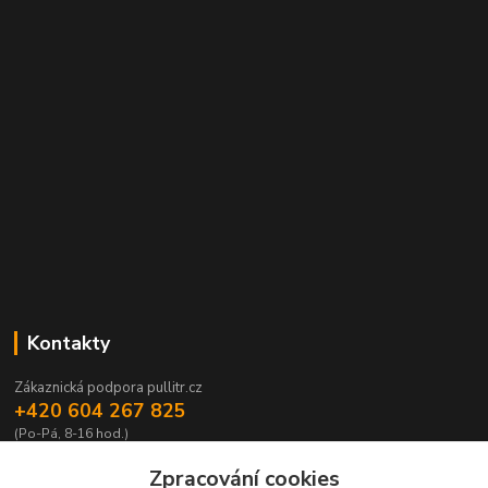
Kontakty
Zákaznická podpora pullitr.cz
+420 604 267 825
(Po-Pá, 8-16 hod.)
info@pullitr.cz
Zpracování cookies