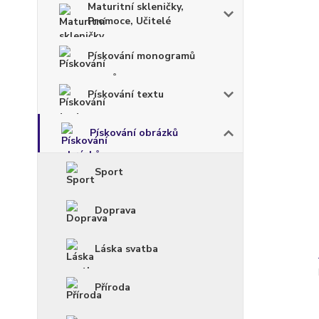
Maturitní skleničky,
Promoce, Učitelé
Pískování monogramů
Pískování textu
Pískování obrázků
Sport
Doprava
Láska svatba
Příroda