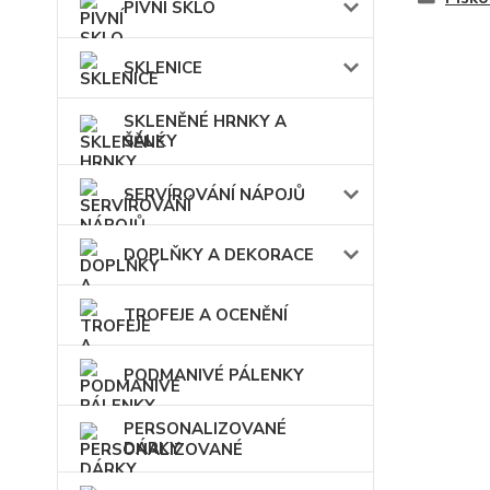
PIVNÍ SKLO
SKLENICE
SKLENĚNÉ HRNKY A
ŠÁLKY
SERVÍROVÁNÍ NÁPOJŮ
DOPLŇKY A DEKORACE
TROFEJE A OCENĚNÍ
PODMANIVÉ PÁLENKY
PERSONALIZOVANÉ
DÁRKY