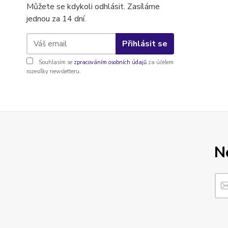
Můžete se kdykoli odhlásit. Zasíláme
jednou za 14 dní.
Přihlásit se
Souhlasím se
zpracováním osobních údajů
za účelem
rozesílky newsletteru.
N