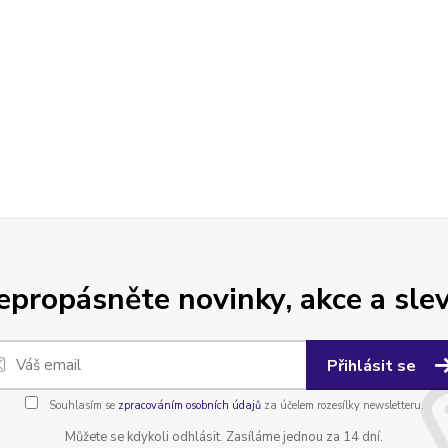
epropásněte novinky, akce a slev
Přihlásit se
Souhlasím se
zpracováním osobních údajů
za účelem rozesílky newsletteru.
Můžete se kdykoli odhlásit. Zasíláme jednou za 14 dní.