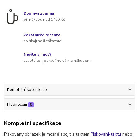
Doprava zdarma
při nákupu nad 1400 Kč
Zákaznické recenze
co říkají naši zákazníci
Nevíte si rady?
zavolejte - poradíme vám s nákupem
Kompletní specifikace
Hodnocení
0
Kompletní specifikace
Pískovaný obrázek je možné spojit s textem
Piskovani-textu
nebo