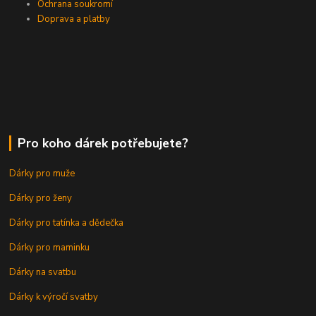
Ochrana soukromí
Doprava a platby
Pro koho dárek potřebujete?
Dárky pro muže
Dárky pro ženy
Dárky pro tatínka a dědečka
Dárky pro maminku
Dárky na svatbu
Dárky k výročí svatby