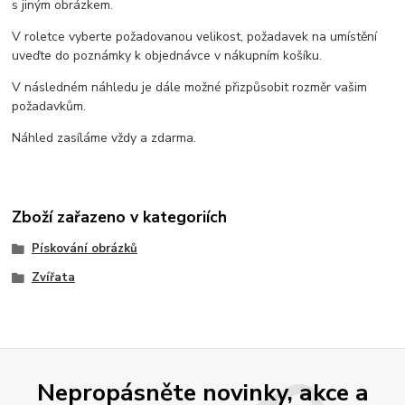
s jiným obrázkem.
V roletce vyberte požadovanou velikost, požadavek na umístění
uveďte do poznámky k objednávce v nákupním košíku.
V následném náhledu je dále možné přizpůsobit rozměr vašim
požadavkům.
Náhled zasíláme vždy a zdarma.
Zboží zařazeno v kategoriích
Pískování obrázků
Zvířata
Nepropásněte novinky, akce a