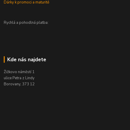
Dárky k promoci a maturitě
Rychlá a pohodlná platba:
Kde nás najdete
Žižkovo náměstí 1
ulice Petra z Lindy
Borovany, 373 12