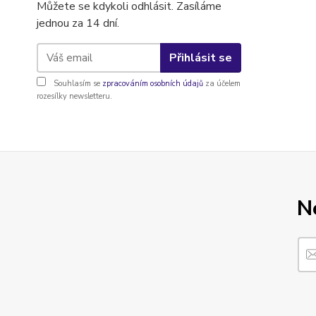
Můžete se kdykoli odhlásit. Zasíláme
jednou za 14 dní.
Přihlásit se
Souhlasím se
zpracováním osobních údajů
za účelem
rozesílky newsletteru.
N