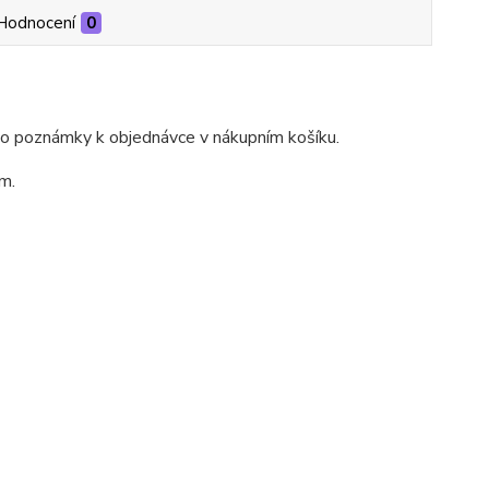
Hodnocení
0
do poznámky k objednávce v nákupním košíku.
m.