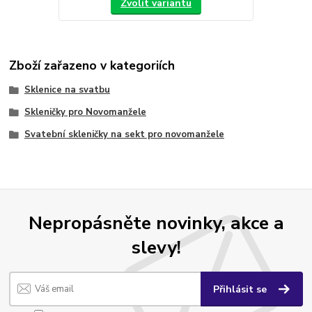
Zvolit variantu
Zboží zařazeno v kategoriích
Sklenice na svatbu
Skleničky pro Novomanžele
Svatební skleničky na sekt pro novomanžele
Nepropásněte novinky, akce a
slevy!
Přihlásit se