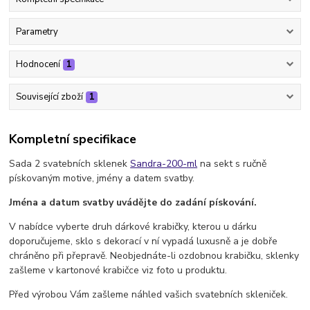
Parametry
Hodnocení
1
Související zboží
1
Kompletní specifikace
Sada 2 svatebních sklenek
Sandra-200-ml
na sekt s ručně
pískovaným motive, jmény a datem svatby.
Jména a datum svatby uvádějte do zadání pískování.
V nabídce vyberte druh dárkové krabičky, kterou u dárku
doporučujeme, sklo s dekorací v ní vypadá luxusně a je dobře
chráněno při přepravě. Neobjednáte-li ozdobnou krabičku, sklenky
zašleme v kartonové krabičce viz foto u produktu.
Před výrobou Vám zašleme náhled vašich svatebních skleniček.