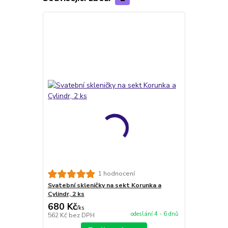
1 hodnocení
Svatební skleničky na sekt Korunka a
Cylindr, 2 ks
680 Kč
/
ks
odeslání 4 - 6 dnů
562 Kč
bez DPH