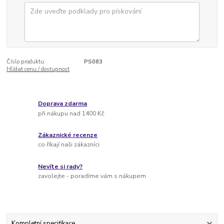
Číslo produktu:
PS083
Hlídat cenu / dostupnost
Doprava zdarma
při nákupu nad 1400 Kč
Zákaznické recenze
co říkají naši zákazníci
Nevíte si rady?
zavolejte - poradíme vám s nákupem
Kompletní specifikace