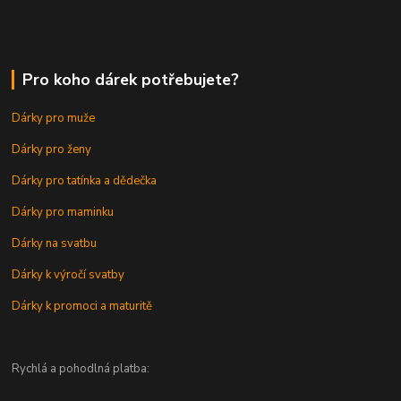
Pro koho dárek potřebujete?
Dárky pro muže
Dárky pro ženy
Dárky pro tatínka a dědečka
Dárky pro maminku
Dárky na svatbu
Dárky k výročí svatby
Dárky k promoci a maturitě
Rychlá a pohodlná platba: