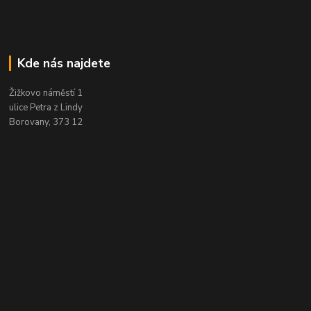
Kde nás najdete
Žižkovo náměstí 1
ulice Petra z Lindy
Borovany, 373 12