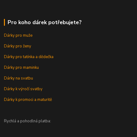
Pro koho dárek potřebujete?
Dárky pro muže
Dárky pro ženy
Dárky pro tatínka a dědečka
Dárky pro maminku
Dárky na svatbu
Dárky k výročí svatby
Dárky k promoci a maturitě
Rychlá a pohodlná platba: