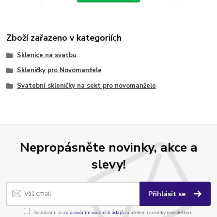
Zboží zařazeno v kategoriích
Sklenice na svatbu
Skleničky pro Novomanžele
Svatební skleničky na sekt pro novomanžele
Nepropásněte novinky, akce a
slevy!
Přihlásit se
Souhlasím se
zpracováním osobních údajů
za účelem rozesílky newsletteru.