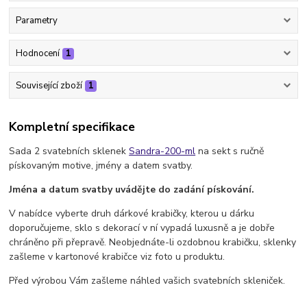
Parametry
Hodnocení
1
Související zboží
1
Kompletní specifikace
Sada 2 svatebních sklenek
Sandra-200-ml
na sekt s ručně
pískovaným motive, jmény a datem svatby.
Jména a datum svatby uvádějte do zadání pískování.
V nabídce vyberte druh dárkové krabičky, kterou u dárku
doporučujeme, sklo s dekorací v ní vypadá luxusně a je dobře
chráněno při přepravě. Neobjednáte-li ozdobnou krabičku, sklenky
zašleme v kartonové krabičce viz foto u produktu.
Před výrobou Vám zašleme náhled vašich svatebních skleniček.