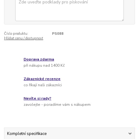
Číslo produktu:
PS088
Hlídat cenu / dostupnost
Doprava zdarma
při nákupu nad 1400 Kč
Zákaznické recenze
co říkají naši zákazníci
Nevíte si rady?
zavolejte - poradíme vám s nákupem
Kompletní specifikace