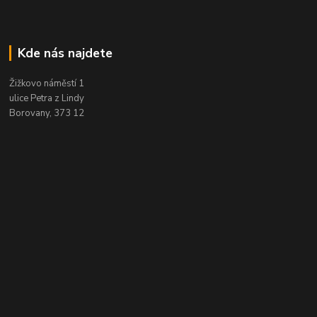
Kde nás najdete
Žižkovo náměstí 1
ulice Petra z Lindy
Borovany, 373 12