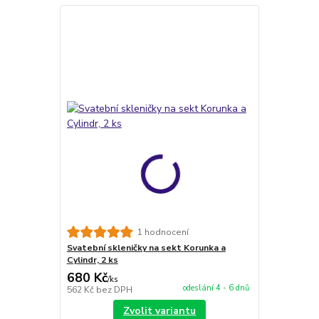
1 hodnocení
Svatební skleničky na sekt Korunka a
Cylindr, 2 ks
680 Kč
/
ks
odeslání 4 - 6 dnů
562 Kč
bez DPH
Zvolit variantu