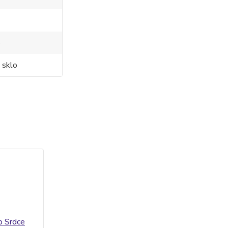
o
 sklo