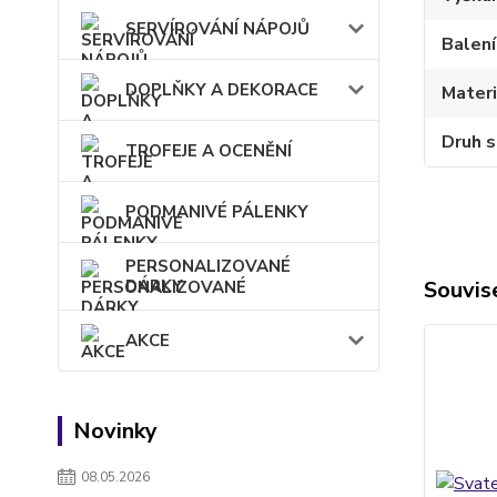
SERVÍROVÁNÍ NÁPOJŮ
Balení
DOPLŇKY A DEKORACE
Materi
Druh s
TROFEJE A OCENĚNÍ
PODMANIVÉ PÁLENKY
PERSONALIZOVANÉ
DÁRKY
Souvise
AKCE
Novinky
08.05.2026