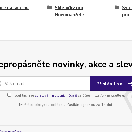
ice na svatbu
Skleničky pro
Svat
Novomanžele
pro 
epropásněte novinky, akce a slev
Přihlásit se
Souhlasím se
zpracováním osobních údajů
za účelem rozesílky newsletteru.
Můžete se kdykoli odhlásit. Zasíláme jednou za 14 dní.