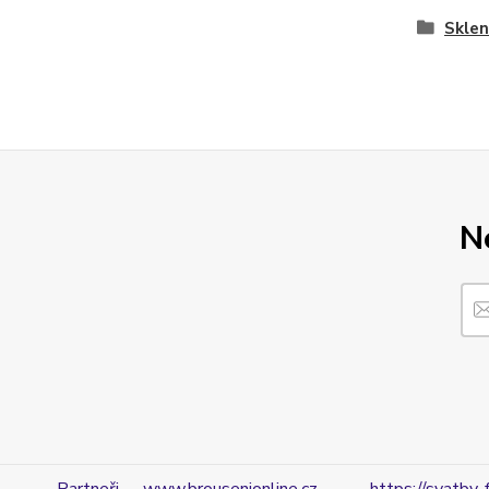
Sklen
N