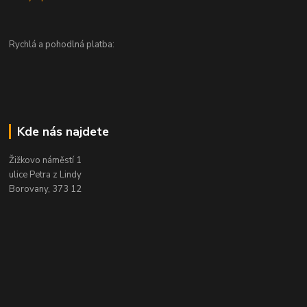
Rychlá a pohodlná platba:
Kde nás najdete
Žižkovo náměstí 1
ulice Petra z Lindy
Borovany, 373 12