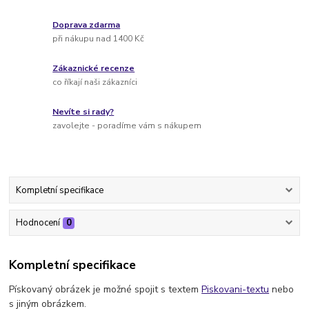
Doprava zdarma
při nákupu nad 1400 Kč
Zákaznické recenze
co říkají naši zákazníci
Nevíte si rady?
zavolejte - poradíme vám s nákupem
Kompletní specifikace
Hodnocení
0
Kompletní specifikace
Pískovaný obrázek je možné spojit s textem
Piskovani-textu
nebo
s jiným obrázkem.