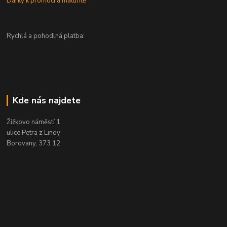
Dárky k promoci a maturitě
Rychlá a pohodlná platba:
Kde nás najdete
Žižkovo náměstí 1
ulice Petra z Lindy
Borovany, 373 12