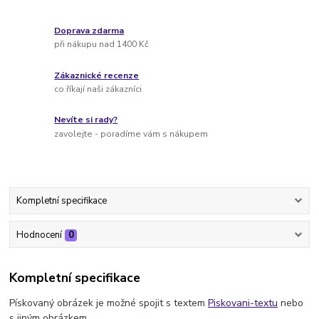
Doprava zdarma
při nákupu nad 1400 Kč
Zákaznické recenze
co říkají naši zákazníci
Nevíte si rady?
zavolejte - poradíme vám s nákupem
Kompletní specifikace
Hodnocení
0
Kompletní specifikace
Pískovaný obrázek je možné spojit s textem
Piskovani-textu
nebo
s jiným obrázkem.