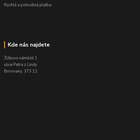
Rychlá a pohodlná platba:
Kde nás najdete
Žižkovo náměstí 1
ulice Petra z Lindy
Borovany, 373 12