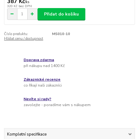
387 Kč
/
ks
320 Kč
bez DPH
Přidat do košíku
Číslo produktu:
MS010-10
Hlídat cenu / dostupnost
Doprava zdarma
při nákupu nad 1400 Kč
Zákaznické recenze
co říkají naši zákazníci
Nevíte si rady?
zavolejte - poradíme vám s nákupem
Kompletní specifikace