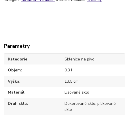
Parametry
Kategorie
Sklenice na pivo
Objem
0,3 l
Výška
13,5 cm
Materiál
Lisované sklo
Druh skla
Dekorované sklo, pískované
sklo