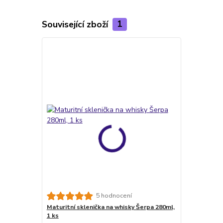
Související zboží
1
5 hodnocení
Maturitní sklenička na whisky Šerpa 280ml,
1 ks