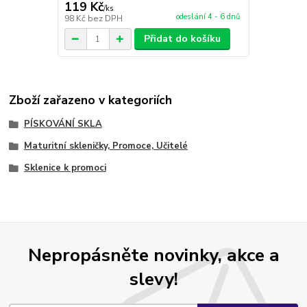
119 Kč
/
ks
odeslání 4 - 6 dnů
98 Kč
bez DPH
Přidat do košíku
Zboží zařazeno v kategoriích
PÍSKOVÁNÍ SKLA
Maturitní skleničky, Promoce, Učitelé
Sklenice k promoci
Nepropásněte novinky, akce a
slevy!