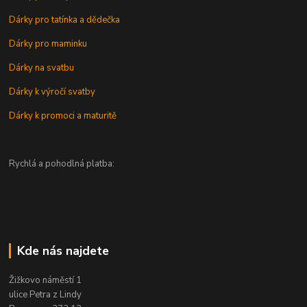
Dárky pro tatínka a dědečka
Dárky pro maminku
Dárky na svatbu
Dárky k výročí svatby
Dárky k promoci a maturitě
Rychlá a pohodlná platba:
Kde nás najdete
Žižkovo náměstí 1
ulice Petra z Lindy