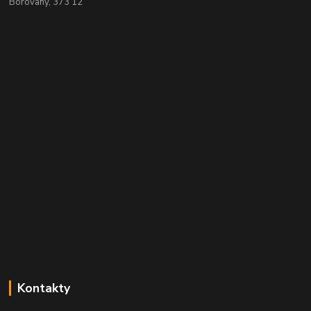
Borovany, 373 12
Kontakty