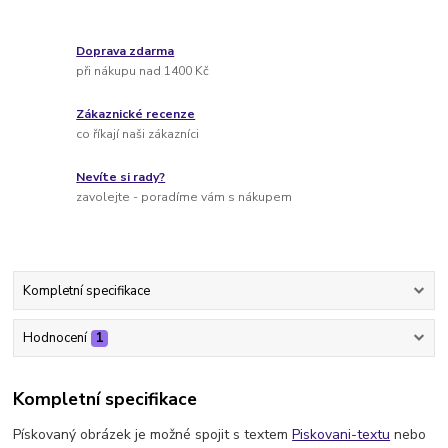
Doprava zdarma
při nákupu nad 1400 Kč
Zákaznické recenze
co říkají naši zákazníci
Nevíte si rady?
zavolejte - poradíme vám s nákupem
Kompletní specifikace
Hodnocení
1
Kompletní specifikace
Pískovaný obrázek je možné spojit s textem
Piskovani-textu
nebo