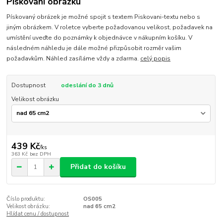
Pískování obrázku
Pískovaný obrázek je možné spojit s textem Piskovani-textu nebo s
jiným obrázkem. V roletce vyberte požadovanou velikost, požadavek na
umístění uveďte do poznámky k objednávce v nákupním košíku. V
následném náhledu je dále možné přizpůsobit rozměr vašim
požadavkům. Náhled zasíláme vždy a zdarma.
celý popis
Dostupnost
odeslání do 3 dnů
Velikost obrázku
439 Kč
/
ks
363 Kč
bez DPH
Přidat do košíku
Číslo produktu:
OS005
Velikost obrázku:
nad 65 cm2
Hlídat cenu / dostupnost