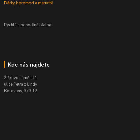
Dárky k promoci a maturitě
Rychlá a pohodlná platba:
Kde nás najdete
Žižkovo náměstí 1
ulice Petra z Lindy
Borovany, 373 12