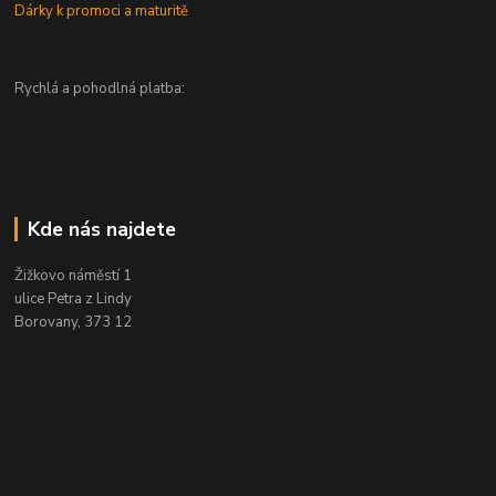
Dárky k promoci a maturitě
Rychlá a pohodlná platba:
Kde nás najdete
Žižkovo náměstí 1
ulice Petra z Lindy
Borovany, 373 12