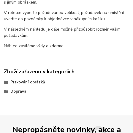
s jiným obrázkem.
V roletce vyberte požadovanou velikost, požadavek na umístění
uveďte do poznámky k objednávce v nákupním košíku.
V následném náhledu je dále možné přizpůsobit rozměr vašim
požadavkům.
Náhled zasíláme vždy a zdarma.
Zboží zařazeno v kategoriích
Pískování obrázků
Doprava
Nepropásněte novinky, akce a