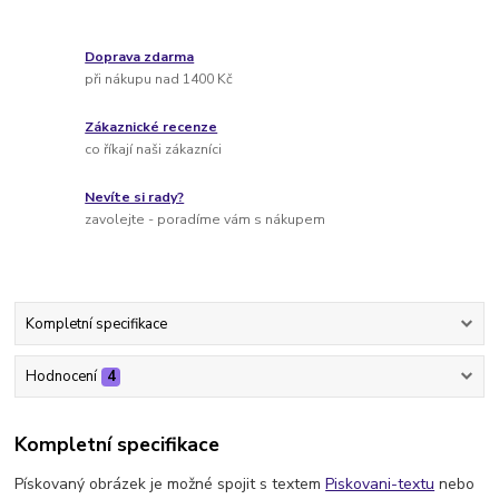
Doprava zdarma
při nákupu nad 1400 Kč
Zákaznické recenze
co říkají naši zákazníci
Nevíte si rady?
zavolejte - poradíme vám s nákupem
Kompletní specifikace
Hodnocení
4
Kompletní specifikace
Pískovaný obrázek je možné spojit s textem
Piskovani-textu
nebo